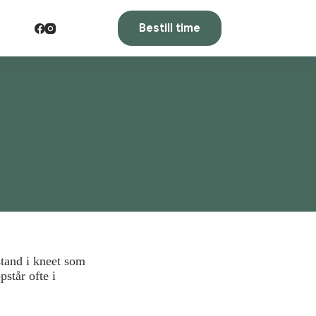
Bestill time
stand i kneet som
står ofte i