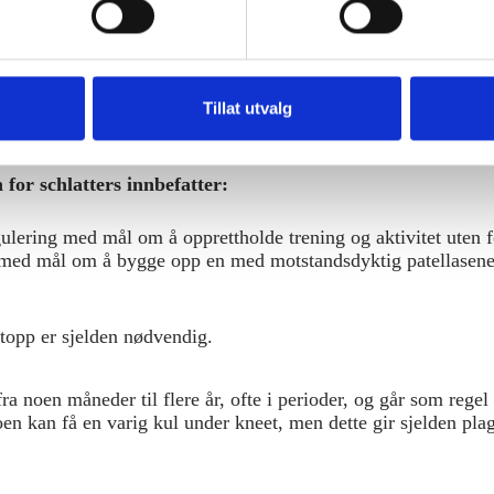
sert på sykehistorie og klinisk undersøkelse kombinert med dia
konservativt,som betyr at tilstanden vanligvis ikke krever
Tillat utvalg
for schlatters innbefatter:
ulering med mål om å opprettholde trening og aktivitet uten f
med mål om å bygge opp en med motstandsdyktig patellasene u
stopp er sjelden nødvendig.
ra noen måneder til flere år, ofte i perioder, og går som regel
en kan få en varig kul under kneet, men dette gir sjelden plag